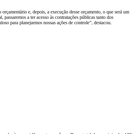
to orçamentário e, depois, a execução desse orçamento, o que será um
l, passaremos a ter acesso às contratações públicas tanto dos
loso para planejarmos nossas ações de controle”, destacou.