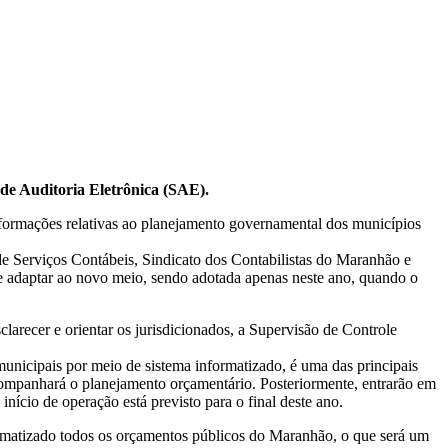
de Auditoria Eletrônica (SAE).
informações relativas ao planejamento governamental dos municípios
e Serviços Contábeis, Sindicato dos Contabilistas do Maranhão e
e adaptar ao novo meio, sendo adotada apenas neste ano, quando o
arecer e orientar os jurisdicionados, a Supervisão de Controle
cipais por meio de sistema informatizado, é uma das principais
ompanhará o planejamento orçamentário. Posteriormente, entrarão em
ício de operação está previsto para o final deste ano.
formatizado todos os orçamentos públicos do Maranhão, o que será um