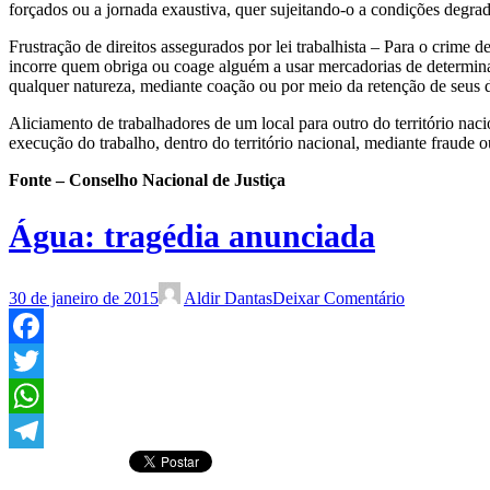
forçados ou a jornada exaustiva, quer sujeitando-o a condições degra
Frustração de direitos assegurados por lei trabalhista – Para o crime 
incorre quem obriga ou coage alguém a usar mercadorias de determinad
qualquer natureza, mediante coação ou por meio da retenção de seus 
Aliciamento de trabalhadores de um local para outro do território nac
execução do trabalho, dentro do território nacional, mediante fraude 
Fonte – Conselho Nacional de Justiça
Água: tragédia anunciada
30 de janeiro de 2015
Aldir Dantas
Deixar Comentário
Facebook
Twitter
WhatsApp
Telegram