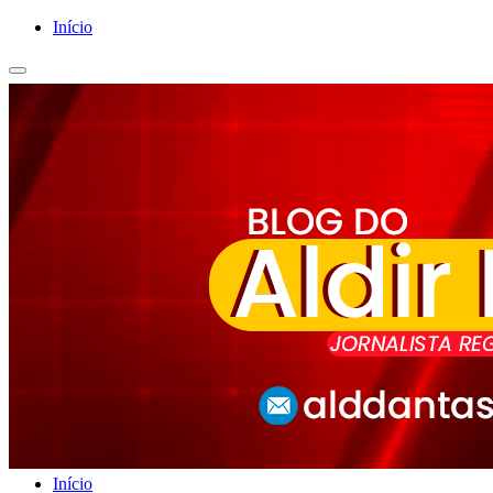
Início
Início