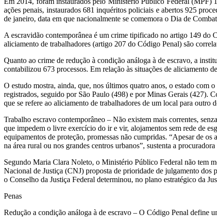
Em 2014, foram instaurados pelo Ministério Público Federal (MPF) 1.7
ações penais, instaurados 681 inquéritos policiais e abertos 925 pr
de janeiro, data em que nacionalmente se comemora o Dia de Combat
A escravidão contemporânea é um crime tipificado no artigo 149 do Có
aliciamento de trabalhadores (artigo 207 do Código Penal) são correlat
Quanto ao crime de redução à condição análoga à de escravo, a institui
contabilizou 673 processos. Em relação às situações de aliciamento de
O estudo mostra, ainda, que, nos últimos quatro anos, o estado com o
registrados, seguido por São Paulo (498) e por Minas Gerais (427). Co
que se refere ao aliciamento de trabalhadores de um local para outro do
Trabalho escravo contemporâneo – Não existem mais correntes, senzal
que impedem o livre exercício do ir e vir, alojamentos sem rede de e
equipamentos de proteção, promessas não cumpridas. “Apesar de os aç
na área rural ou nos grandes centros urbanos”, sustenta a procurad
Segundo Maria Clara Noleto, o Ministério Público Federal não tem m
Nacional de Justiça (CNJ) proposta de prioridade de julgamento dos p
o Conselho da Justiça Federal determinou, no plano estratégico da Ju
Penas
Redução a condição análoga à de escravo – O Código Penal define um