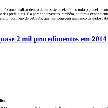
l terá como analisar dentro de um sistema eletrônico todo o planejamen
 das prefeituras. E a partir de fevereiro, também, de forma experimenta
igatório, por meio do SACOP, que nos fornecerá um banco de dados fabu
quase 2 mil procedimentos em 2014
lica