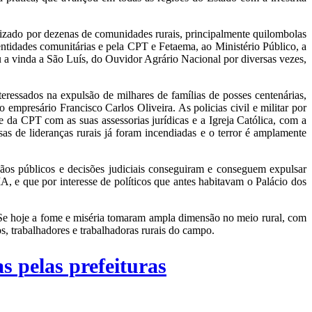
zado por dezenas de comunidades rurais, principalmente quilombolas
entidades comunitárias e pela CPT e Fetaema, ao Ministério Público, a
a vinda a São Luís, do Ouvidor Agrário Nacional por diversas vezes,
ressados na expulsão de milhares de famílias de posses centenárias,
 empresário Francisco Carlos Oliveira. As policias civil e militar por
 e da CPT com as suas assessorias jurídicas e a Igreja Católica, com a
s de lideranças rurais já foram incendiadas e o terror é amplamente
ãos públicos e decisões judiciais conseguiram e conseguem expulsar
, e que por interesse de políticos que antes habitavam o Palácio dos
 Se hoje a fome e miséria tomaram ampla dimensão no meio rural, com
os, trabalhadores e trabalhadoras rurais do campo.
s pelas prefeituras