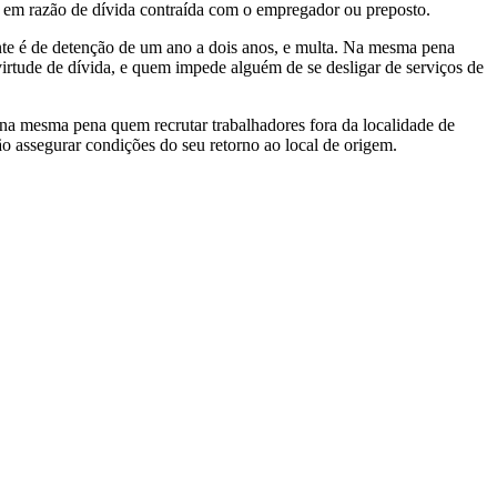
ão em razão de dívida contraída com o empregador ou preposto.
ndente é de detenção de um ano a dois anos, e multa. Na mesma pena
irtude de dívida, e quem impede alguém de se desligar de serviços de
e na mesma pena quem recrutar trabalhadores fora da localidade de
ão assegurar condições do seu retorno ao local de origem.