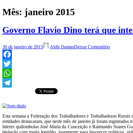
Mês:
janeiro 2015
Governo Flavio Dino terá que inte
30 de janeiro de 2015
Aldir Dantas
Deixar Comentário
Facebook
Twitter
WhatsApp
Telegram
Esta semana a Federação dos Trabalhadores e Trabalhadoras Rurais 
entidades destacaram, que neste mês de janeiro já foram registrados
lideres quilombolas José Maria da Conceição e Raimundo Soares Go
titulação com muita lentidão, justamente para favorecer politicos, gr