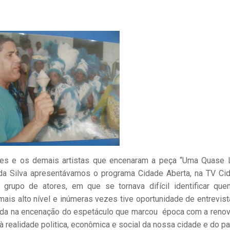
eles e os demais artistas que encenaram a peça “Uma Quase 
 da Silva apresentávamos o programa Cidade Aberta, na TV Ci
grupo de atores, em que se tornava difícil identificar qu
is alto nível e inúmeras vezes tive oportunidade de entrevist
 ainda na encenação do espetáculo que marcou época com a reno
 realidade politica, econômica e social da nossa cidade e do pa