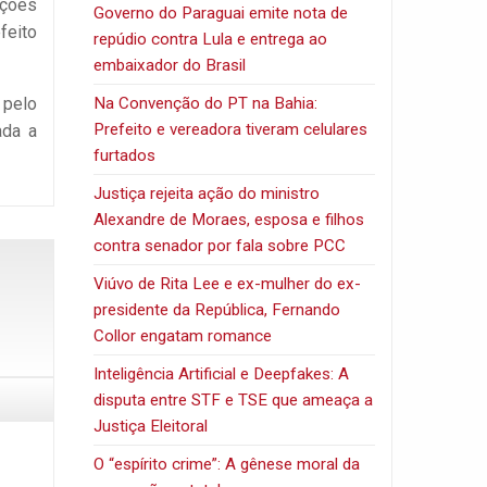
ições
Governo do Paraguai emite nota de
feito
repúdio contra Lula e entrega ao
embaixador do Brasil
 pelo
Na Convenção do PT na Bahia:
Prefeito e vereadora tiveram celulares
ada a
furtados
Justiça rejeita ação do ministro
Alexandre de Moraes, esposa e filhos
contra senador por fala sobre PCC
Viúvo de Rita Lee e ex-mulher do ex-
presidente da República, Fernando
Collor engatam romance
Inteligência Artificial e Deepfakes: A
disputa entre STF e TSE que ameaça a
Justiça Eleitoral
O “espírito crime”: A gênese moral da