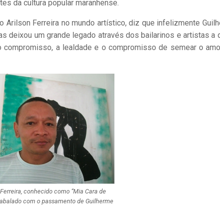
es da cultura popular maranhense.
 Arilson Ferreira no mundo artístico, diz que infelizmente Guil
mas deixou um grande legado através dos bailarinos e artistas a
e, o compromisso, a lealdade e o compromisso de semear o amo
n Ferreira, conhecido como “Mia Cara de
u abalado com o passamento de Guilherme