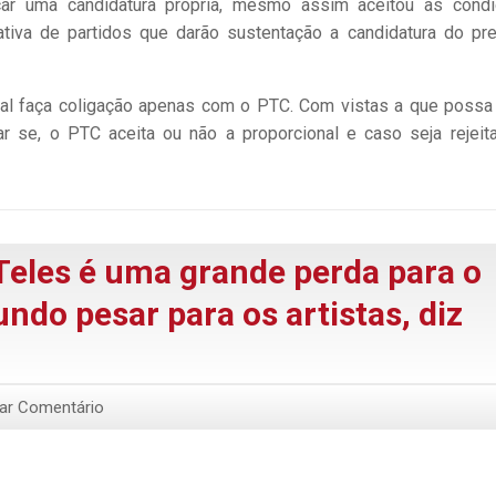
çar uma candidatura própria, mesmo assim aceitou as cond
tiva de partidos que darão sustentação a candidatura do pre
onal faça coligação apenas com o PTC. Com vistas a que possa
 se, o PTC aceita ou não a proporcional e caso seja rejeit
Teles é uma grande perda para o
undo pesar para os artistas, diz
xar Comentário