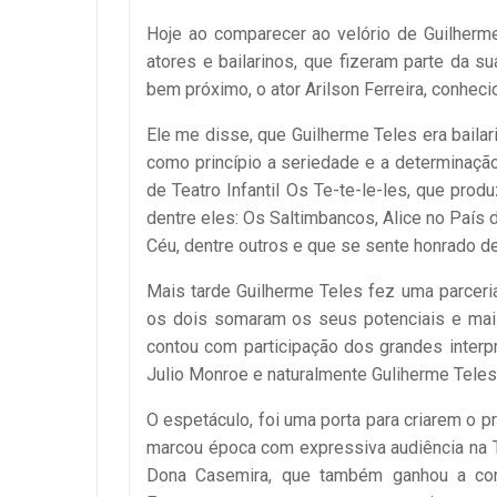
Hoje ao comparecer ao velório de Guilherme
atores e bailarinos, que fizeram parte da su
bem próximo, o ator Arilson Ferreira, conhec
Ele me disse, que Guilherme Teles era bailar
como princípio a seriedade e a determinaçã
de Teatro Infantil Os Te-te-le-les, que pro
dentre eles: Os Saltimbancos, Alice no País
Céu, dentre outros e que se sente honrado de
Mais tarde Guilherme Teles fez uma parcer
os dois somaram os seus potenciais e mais
contou com participação dos grandes interpre
Julio Monroe e naturalmente Guliherme Teles
O espetáculo, foi uma porta para criarem o
marcou época com expressiva audiência na 
Dona Casemira, que também ganhou a cons