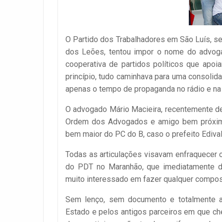
O Partido dos Trabalhadores em São Luís, se
dos Leões, tentou impor o nome do advogad
cooperativa de partidos políticos que apoia
princípio, tudo caminhava para uma consolida
apenas o tempo de propaganda no rádio e na 
O advogado Mário Macieira, recentemente d
Ordem dos Advogados e amigo bem próximo 
bem maior do PC do B, caso o prefeito Edival
Todas as articulações visavam enfraquecer o
do PDT no Maranhão, que imediatamente d
muito interessado em fazer qualquer composiç
Sem lenço, sem documento e totalmente 
Estado e pelos antigos parceiros em que ch