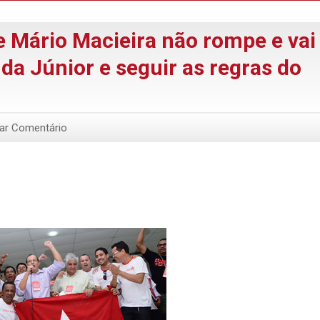
e Mário Macieira não rompe e vai
da Júnior e seguir as regras do
xar Comentário