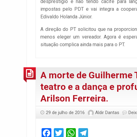
desprestigio e não tendo cacife para lan
impostas pelo PDT e vai integra a coopera
Edivaldo Holanda Júnior.
A direção do PT solicitou que na proporci
menos eleger um vereador. Agora é esperar
situação complica ainda mais para o PT.
A morte de Guilherme 
teatro e a dança e prof
Arilson Ferreira.
29 de julho de 2016
Aldir Dantas
Dei
Facebook
Twitter
WhatsApp
Telegram