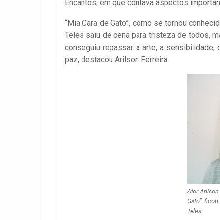
Encantos, em que contava aspectos important
“Mia Cara de Gato”, como se tornou conhecido
Teles saiu de cena para tristeza de todos, 
conseguiu repassar a arte, a sensibilidad
paz, destacou Arilson Ferreira.
Ator Arilso
Gato”, fico
Teles.