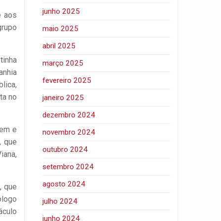
junho 2025
e aos
grupo
maio 2025
abril 2025
tinha
março 2025
anhia
fevereiro 2025
lica,
ta no
janeiro 2025
dezembro 2024
gem e
novembro 2024
, que
outubro 2024
iana,
setembro 2024
agosto 2024
, que
ólogo
julho 2024
áculo
junho 2024