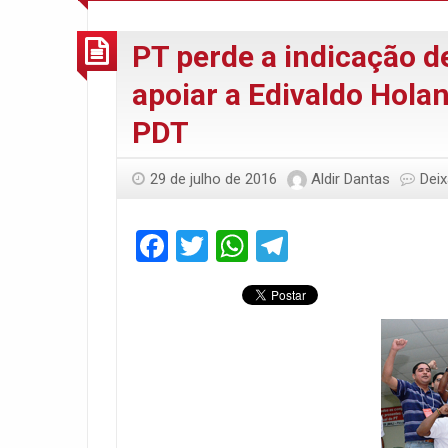
PT perde a indicação d
apoiar a Edivaldo Holan
PDT
29 de julho de 2016
Aldir Dantas
Dei
Facebook
Twitter
WhatsApp
Telegram