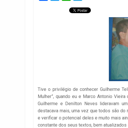
Tive o privilégio de conhecer Guilherme T
Mulher”, quando eu e Marco Antonio Vieira
Guilherme e Denilton Neves lideravam um 
destacava mais, uma vez que todos são do ma
e verificar o potencial deles e muito mais
constante dos seus textos, bem atualizados à