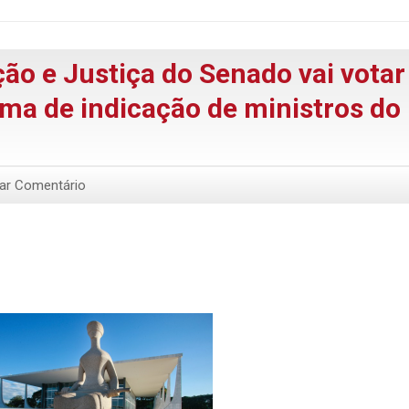
ão e Justiça do Senado vai votar
rma de indicação de ministros do
xar Comentário