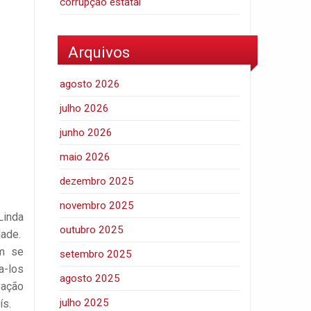
corrupção estatal
Arquivos
agosto 2026
julho 2026
junho 2026
maio 2026
dezembro 2025
novembro 2025
Linda
outubro 2025
dade.
em se
setembro 2025
a-los
agosto 2025
vação
julho 2025
ís.