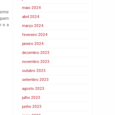
maio 2024
herme
abril 2024
 quem
r e a
março 2024
fevereiro 2024
janeiro 2024
dezembro 2023
novembro 2023
outubro 2023
setembro 2023
agosto 2023
julho 2023
junho 2023