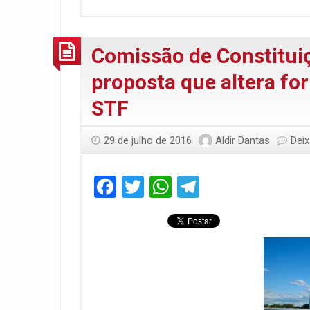
Comissão de Constituiç
proposta que altera fo
STF
29 de julho de 2016
Aldir Dantas
Dei
Facebook
Twitter
WhatsApp
Telegram