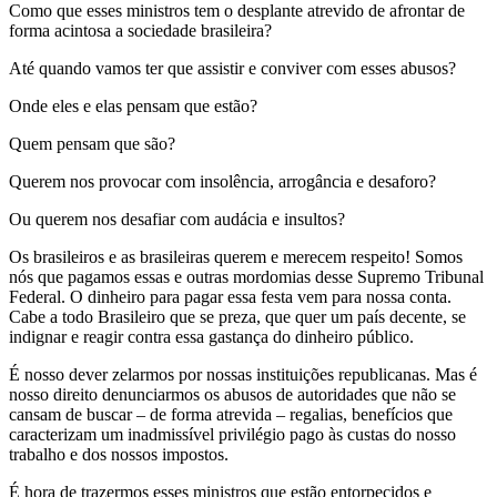
Como que esses ministros tem o desplante atrevido de afrontar de
forma acintosa a sociedade brasileira?
Até quando vamos ter que assistir e conviver com esses abusos?
Onde eles e elas pensam que estão?
Quem pensam que são?
Querem nos provocar com insolência, arrogância e desaforo?
Ou querem nos desafiar com audácia e insultos?
Os brasileiros e as brasileiras querem e merecem respeito! Somos
nós que pagamos essas e outras mordomias desse Supremo Tribunal
Federal. O dinheiro para pagar essa festa vem para nossa conta.
Cabe a todo Brasileiro que se preza, que quer um país decente, se
indignar e reagir contra essa gastança do dinheiro público.
É nosso dever zelarmos por nossas instituições republicanas. Mas é
nosso direito denunciarmos os abusos de autoridades que não se
cansam de buscar – de forma atrevida – regalias, benefícios que
caracterizam um inadmissível privilégio pago às custas do nosso
trabalho e dos nossos impostos.
É hora de trazermos esses ministros que estão entorpecidos e