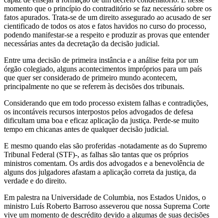
momento que o princípio do contraditório se faz necessário sobre os
fatos apurados. Trata-se de um direito assegurado ao acusado de ser
cientificado de todos os atos e fatos havidos no curso do processo,
podendo manifestar-se a respeito e produzir as provas que entender
necessárias antes da decretação da decisão judicial.
Entre uma decisão de primeira instância e a análise feita por um
órgão colegiado, alguns acontecimentos impróprios para um país
que quer ser considerado de primeiro mundo acontecem,
principalmente no que se referem às decisões dos tribunais.
Considerando que em todo processo existem falhas e contradições,
os incontáveis recursos interpostos pelos advogados de defesa
dificultam uma boa e eficaz aplicação da justiça. Perde-se muito
tempo em chicanas antes de qualquer decisão judicial.
E mesmo quando elas são proferidas -notadamente as do Supremo
Tribunal Federal (STF)-, as falhas são tantas que os próprios
ministros comentam. Os ardis dos advogados e a benevolência de
alguns dos julgadores afastam a aplicação correta da justiça, da
verdade e do direito.
Em palestra na Universidade de Columbia, nos Estados Unidos, o
ministro Luís Roberto Barroso asseverou que nossa Suprema Corte
vive um momento de descrédito devido a algumas de suas decisões