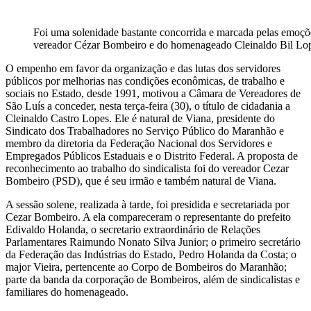
Foi uma solenidade bastante concorrida e marcada pelas emoçõ
vereador Cézar Bombeiro e do homenageado Cleinaldo Bil Lo
O empenho em favor da organização e das lutas dos servidores
públicos por melhorias nas condições econômicas, de trabalho e
sociais no Estado, desde 1991, motivou a Câmara de Vereadores de
São Luís a conceder, nesta terça-feira (30), o título de cidadania a
Cleinaldo Castro Lopes. Ele é natural de Viana, presidente do
Sindicato dos Trabalhadores no Serviço Público do Maranhão e
membro da diretoria da Federação Nacional dos Servidores e
Empregados Públicos Estaduais e o Distrito Federal. A proposta de
reconhecimento ao trabalho do sindicalista foi do vereador Cezar
Bombeiro (PSD), que é seu irmão e também natural de Viana.
A sessão solene, realizada à tarde, foi presidida e secretariada por
Cezar Bombeiro. A ela compareceram o representante do prefeito
Edivaldo Holanda, o secretario extraordinário de Relações
Parlamentares Raimundo Nonato Silva Junior; o primeiro secretário
da Federação das Indústrias do Estado, Pedro Holanda da Costa; o
major Vieira, pertencente ao Corpo de Bombeiros do Maranhão;
parte da banda da corporação de Bombeiros, além de sindicalistas e
familiares do homenageado.