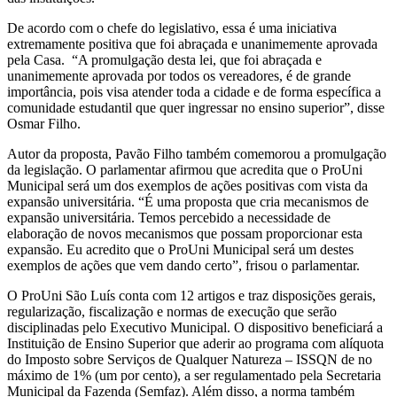
De acordo com o chefe do legislativo, essa é uma iniciativa
extremamente positiva que foi abraçada e unanimemente aprovada
pela Casa. “A promulgação desta lei, que foi abraçada e
unanimemente aprovada por todos os vereadores, é de grande
importância, pois visa atender toda a cidade e de forma específica a
comunidade estudantil que quer ingressar no ensino superior”, disse
Osmar Filho.
Autor da proposta, Pavão Filho também comemorou a promulgação
da legislação. O parlamentar afirmou que acredita que o ProUni
Municipal será um dos exemplos de ações positivas com vista da
expansão universitária. “É uma proposta que cria mecanismos de
expansão universitária. Temos percebido a necessidade de
elaboração de novos mecanismos que possam proporcionar esta
expansão. Eu acredito que o ProUni Municipal será um destes
exemplos de ações que vem dando certo”, frisou o parlamentar.
O ProUni São Luís conta com 12 artigos e traz disposições gerais,
regularização, fiscalização e normas de execução que serão
disciplinadas pelo Executivo Municipal. O dispositivo beneficiará a
Instituição de Ensino Superior que aderir ao programa com alíquota
do Imposto sobre Serviços de Qualquer Natureza – ISSQN de no
máximo de 1% (um por cento), a ser regulamentado pela Secretaria
Municipal da Fazenda (Semfaz). Além disso, a norma também