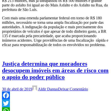
R$ 213 milhões, mas já ultrapassou os R$ 500 milhões e grande
parte do asfalto foi igual ao do Mais Asfalto e do Asfalto na Rua, da
prefeitura de São Luís.
Com mais uma emenda parlamentar federal em torno de R$ 180
milhões, necessário se torna uma ampla fiscalização por parte das
autoridades. A indignação da população e mais precisamente dos
proprietários de veículos é que apesar de todo dinheiro gasto, a BR
135 é marcada pela precariedade, que acaba proporcionando
inúmeros acidentes. Urge providências de uma fiscalização rápida e
eficaz para responsabilização de todos os envolvidos no problema.
Justiça determina que moradores
desocupem imóveis em áreas de risco com
o apoio do poder público
30 de abril de 2019
Aldir Dantas
Deixar Comentário
Facebook