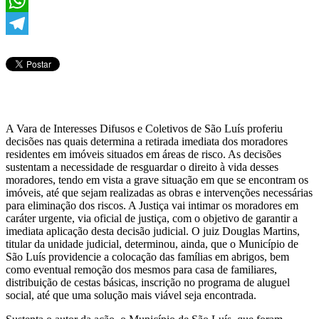
Twitter
WhatsApp
Telegram
A Vara de Interesses Difusos e Coletivos de São Luís proferiu
decisões nas quais determina a retirada imediata dos moradores
residentes em imóveis situados em áreas de risco. As decisões
sustentam a necessidade de resguardar o direito à vida desses
moradores, tendo em vista a grave situação em que se encontram os
imóveis, até que sejam realizadas as obras e intervenções necessárias
para eliminação dos riscos. A Justiça vai intimar os moradores em
caráter urgente, via oficial de justiça, com o objetivo de garantir a
imediata aplicação desta decisão judicial. O juiz Douglas Martins,
titular da unidade judicial, determinou, ainda, que o Município de
São Luís providencie a colocação das famílias em abrigos, bem
como eventual remoção dos mesmos para casa de familiares,
distribuição de cestas básicas, inscrição no programa de aluguel
social, até que uma solução mais viável seja encontrada.