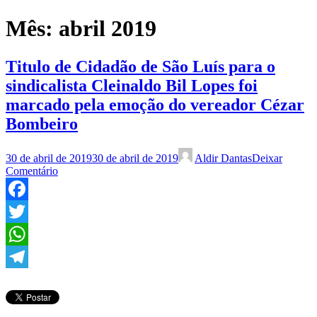
Mês:
abril 2019
Titulo de Cidadão de São Luís para o
sindicalista Cleinaldo Bil Lopes foi
marcado pela emoção do vereador Cézar
Bombeiro
30 de abril de 2019
30 de abril de 2019
Aldir Dantas
Deixar
Comentário
Facebook
Twitter
WhatsApp
Telegram