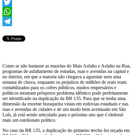
Facebook
Twitter
WhatsApp
Telegram
Como se não bastasse as mazelas do Mais Asfalto e Asfalto na Rua,
programas de asfaltamento de estradas, ruas e avenidas na capital e
no interior, em que a maioria não chegava a aguentar nem uma
semana de chuva, enquanto os prejuízos de milhões de reais eram
contabilizados para os cofres públicos, muitos empresários e
políticos mostram prósperos problema idêntico pode perfeitamente
ser identificado na duplicação da BR 135. Para que se tenha uma
dimensão da enorme buraqueira vistas em rodovias estaduais e nas
ruas e avenidas de cidades e de um modo bem acentuado em São
Luís, já está sendo articulado para o próximo ano que é eleitoral
mais um estelionato politico.
No caso da BR 135, a duplicação do primeiro trecho foi orçada em