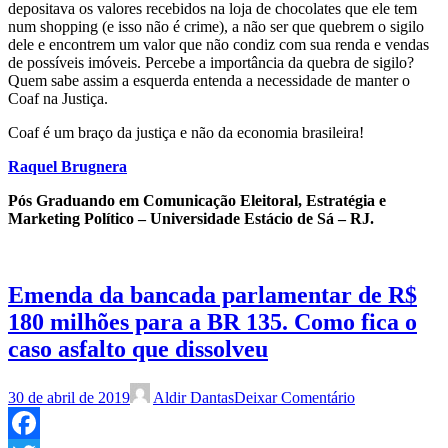
depositava os valores recebidos na loja de chocolates que ele tem
num shopping (e isso não é crime), a não ser que quebrem o sigilo
dele e encontrem um valor que não condiz com sua renda e vendas
de possíveis imóveis. Percebe a importância da quebra de sigilo?
Quem sabe assim a esquerda entenda a necessidade de manter o
Coaf na Justiça.
Coaf é um braço da justiça e não da economia brasileira!
Raquel Brugnera
Pós Graduando em Comunicação Eleitoral, Estratégia e
Marketing Político – Universidade Estácio de Sá – RJ.
Emenda da bancada parlamentar de R$
180 milhões para a BR 135. Como fica o
caso asfalto que dissolveu
30 de abril de 2019
Aldir Dantas
Deixar Comentário