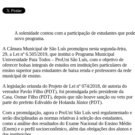
Telegram
A solenidade contou com a participação de estudantes que pod
novo programa.
A Câmara Municipal de São Luís promulgou nesta segunda-feira,
29, a Lei nº 6.505/2019, que institui o Programa Municipal
Universidade Para Todos – ProUni São Luís, com o objetivo de
oferecer bolsas integrais de estudos em instituições particulares de
ensino superior para estudantes de baixa renda e professores da rede
municipal de ensino.
A legislação oriunda do Projeto de Lei nº 074/2018, de autoria do
vereador Pavão Filho (PDT), foi promulgada pelo presidente da
Casa, Osmar Filho (PDT), depois que não houve sanção ou veto por
parte do prefeito Edivaldo de Holanda Júnior (PDT).
Com a promulgação, agora o ProUni São Luís será regulamentado e
serão disciplinadas as normas relativas à seleção dos estudantes,
como a análise dos resultados do Exame Nacional do Ensino Médio
(Enem) e o perfil socioeconômico, além das obrigações dos alunos e
das instituições.