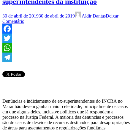
superintendentes da instituição
30 de abril de 2019
30 de abril de 2019
Aldir Dantas
Deixar
Comentário
Facebook
Twitter
WhatsApp
Telegram
Denúncias e indiciamento de ex-superintendentes do INCRA no
Maranhão devem ganhar maior celeridade, principalmente os casos
em que alguns deles, inclusive políticos que já respondem a
processo na Justiça Federal. A maioria das denuncias e processos
são de casos de desvios de recursos destinados para desapropriações
de áreas para assentamentos e regularizações fundiárias.