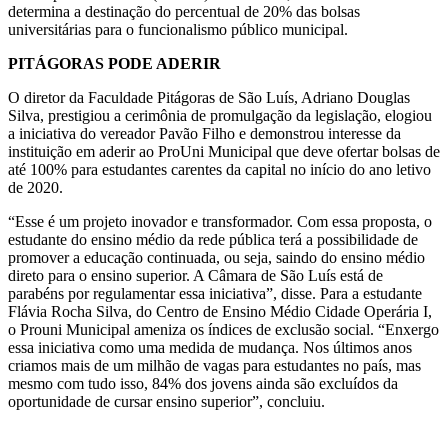
determina a destinação do percentual de 20% das bolsas
universitárias para o funcionalismo público municipal.
PITÁGORAS PODE ADERIR
O diretor da Faculdade Pitágoras de São Luís, Adriano Douglas
Silva, prestigiou a cerimônia de promulgação da legislação, elogiou
a iniciativa do vereador Pavão Filho e demonstrou interesse da
instituição em aderir ao ProUni Municipal que deve ofertar bolsas de
até 100% para estudantes carentes da capital no início do ano letivo
de 2020.
“Esse é um projeto inovador e transformador. Com essa proposta, o
estudante do ensino médio da rede pública terá a possibilidade de
promover a educação continuada, ou seja, saindo do ensino médio
direto para o ensino superior. A Câmara de São Luís está de
parabéns por regulamentar essa iniciativa”, disse. Para a estudante
Flávia Rocha Silva, do Centro de Ensino Médio Cidade Operária I,
o Prouni Municipal ameniza os índices de exclusão social. “Enxergo
essa iniciativa como uma medida de mudança. Nos últimos anos
criamos mais de um milhão de vagas para estudantes no país, mas
mesmo com tudo isso, 84% dos jovens ainda são excluídos da
oportunidade de cursar ensino superior”, concluiu.