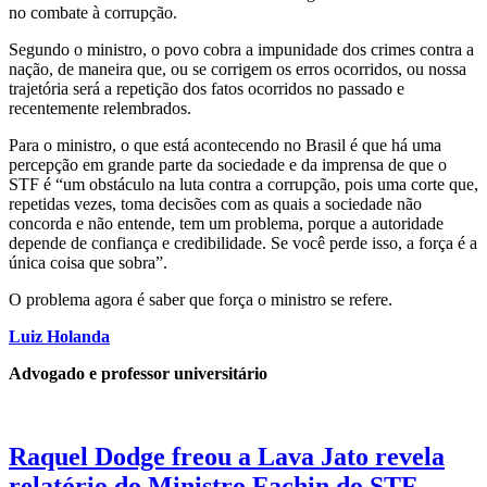
no combate à corrupção.
Segundo o ministro, o povo cobra a impunidade dos crimes contra a
nação, de maneira que, ou se corrigem os erros ocorridos, ou nossa
trajetória será a repetição dos fatos ocorridos no passado e
recentemente relembrados.
Para o ministro, o que está acontecendo no Brasil é que há uma
percepção em grande parte da sociedade e da imprensa de que o
STF é “um obstáculo na luta contra a corrupção, pois uma corte que,
repetidas vezes, toma decisões com as quais a sociedade não
concorda e não entende, tem um problema, porque a autoridade
depende de confiança e credibilidade. Se você perde isso, a força é a
única coisa que sobra”.
O problema agora é saber que força o ministro se refere.
Luiz Holanda
Advogado e professor universitário
Raquel Dodge freou a Lava Jato revela
relatório do Ministro Fachin do STF