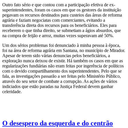
Outro fato sério e que contou com a participação efetiva de ex-
superintendentes, foram os casos em que os gestores da instituição
pegavam os recursos destinados para custeios das áreas de reforma
agrária e faziam negociatas com comerciantes, evitando a
transferência direta dos recursos para os beneficiários. Eles para
receberem o que tinha direito, se submetiam a ágios absurdos, que
na compra de feijão e arroz, muitas vezes superavam até 50%.
Um dos sérios problemas foi denunciado à minha pessoa à época,
foi na área de reforma agrária em Santana, no município de Mirador.
Apesar de terem sido várias denuncias pelos beneficiários, a
exploração nunca deixou de existir. Há também os casos em que as
regularizações fundiárias não eram feitas por ingerência de políticos
com o devido compartilhamento dos superintendentes. Pelo que se
fala, as investigações passarão a ser feitas pelo Ministério Público,
através do seu setor de combate a corrupção. As ações de vários
indiciados que estão paradas na Justiça Federal devem ganhar
celeridade.
O desespero da esquerda e do centrão