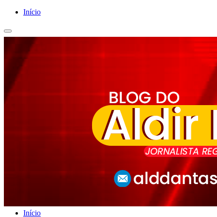
Início
Início