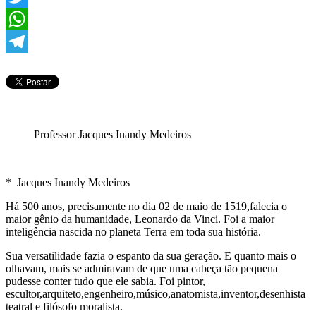
Twitter
WhatsApp
Telegram
Professor Jacques Inandy Medeiros
* Jacques Inandy Medeiros
Há 500 anos, precisamente no dia 02 de maio de 1519,falecia o
maior gênio da humanidade, Leonardo da Vinci. Foi a maior
inteligência nascida no planeta Terra em toda sua história.
Sua versatilidade fazia o espanto da sua geração. E quanto mais o
olhavam, mais se admiravam de que uma cabeça tão pequena
pudesse conter tudo que ele sabia. Foi pintor,
escultor,arquiteto,engenheiro,músico,anatomista,inventor,desenhista
teatral e filósofo moralista.