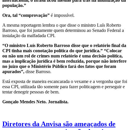
internacional, o Brasil ficou mesmo para trás na imunização da
população.”
Ora, tal “comprovação”
é impossível.
A mesma reportagem lembra o que disse o ministro Luís Roberto
Barroso, que foi justamente quem determinou ao Senado Federal a
instalação da malfadada CPI.
“O ministro Luís Roberto Barroso disse que o relatório final da
CPI tinha mais conotação política do que jurídica.” “Colocar
ou não um rol de crimes num relatório é uma decisão política,
mas a implicação jurídica é bem reduzida, porque não interfere
no juízo que o Ministério Público fará dos fatos que foram
apurados”,
disse Barroso.
Está exposta de maneira escancarada o vexame e a vergonha que foi
essa CPI, utilizada tão somente para fazer politicagem e perseguir e
tentar denegrir pessoas de bem.
Gonçalo Mendes Neto. Jornalista.
Diretores da Anvisa são ameaçados de