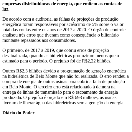
empresas distribuidoras de energia, que emitem as contas de
luz.
De acordo com a auditoria, as falhas de projeções de produção
energética foram responsáveis por acréscimo de 5% sobre o valor
total das contas entre os anos de 2017 a 2020. O órgão de controle
analisou três erros que tiveram como consequência o bilionário
montante repassados aos consumidores.
O primeiro, de 2017 a 2019, que cobriu erros de projeção
desatualizada, quando as hidrelétricas produziram menos que o
estimado para o período. O prejuízo foi de R$2,22 bilhões.
Outros R$2,3 bilhões devido a programação de geração energética
na hidrelétrica de Belo Monte que não foi realizada. O erro rendeu a
compra de energia de outras usinas para cobrir a falta de produção
em Belo Monte. O terceiro erro está relacionado à demora na
entrega de linhas de transmissão para o escoamento da energia
produzida. O prejuízo é orçado em R$ 693 milhões, as usinas
tiveram de liberar água das hidrelétricas sem a geração da energia.
Diário do Poder