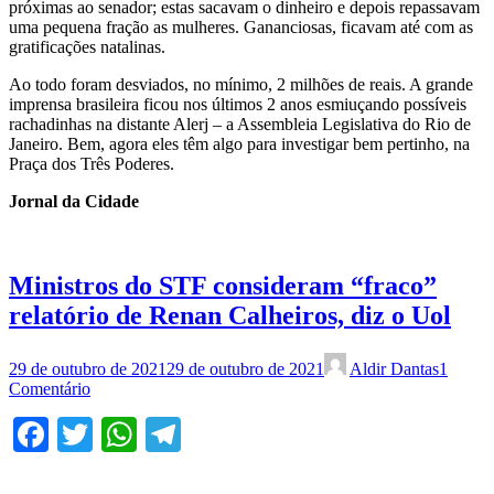
próximas ao senador; estas sacavam o dinheiro e depois repassavam
uma pequena fração as mulheres. Gananciosas, ficavam até com as
gratificações natalinas.
Ao todo foram desviados, no mínimo, 2 milhões de reais. A grande
imprensa brasileira ficou nos últimos 2 anos esmiuçando possíveis
rachadinhas na distante Alerj – a Assembleia Legislativa do Rio de
Janeiro. Bem, agora eles têm algo para investigar bem pertinho, na
Praça dos Três Poderes.
Jornal da Cidade
Ministros do STF consideram “fraco”
relatório de Renan Calheiros, diz o Uol
29 de outubro de 2021
29 de outubro de 2021
Aldir Dantas
1
Comentário
Facebook
Twitter
WhatsApp
Telegram