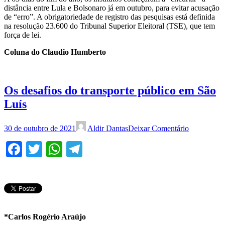
distância entre Lula e Bolsonaro já em outubro, para evitar acusação
de “erro”. A obrigatoriedade de registro das pesquisas está definida
na resolução 23.600 do Tribunal Superior Eleitoral (TSE), que tem
força de lei.
Coluna do Claudio Humberto
Os desafios do transporte público em São
Luís
30 de outubro de 2021
Aldir Dantas
Deixar Comentário
Facebook
Twitter
WhatsApp
Telegram
*Carlos Rogério Araújo