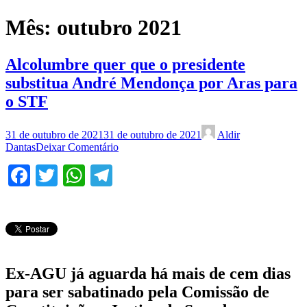
Mês:
outubro 2021
Alcolumbre quer que o presidente
substitua André Mendonça por Aras para
o STF
31 de outubro de 2021
31 de outubro de 2021
Aldir
Dantas
Deixar Comentário
Facebook
Twitter
WhatsApp
Telegram
Ex-AGU já aguarda há mais de cem dias
para ser sabatinado pela Comissão de