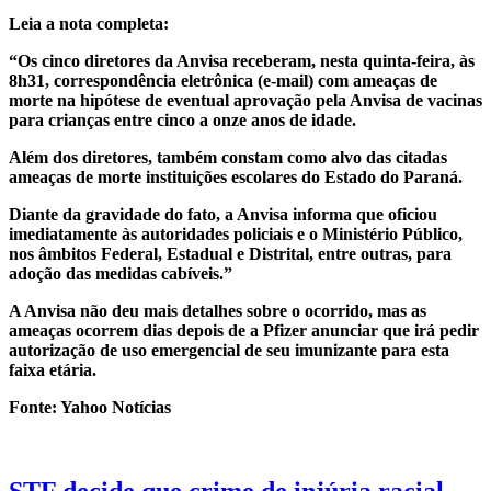
Leia a nota completa:
“Os cinco diretores da Anvisa receberam, nesta quinta-feira, às
8h31, correspondência eletrônica (e-mail) com ameaças de
morte na hipótese de eventual aprovação pela Anvisa de vacinas
para crianças entre cinco a onze anos de idade.
Além dos diretores, também constam como alvo das citadas
ameaças de morte instituições escolares do Estado do Paraná.
Diante da gravidade do fato, a Anvisa informa que oficiou
imediatamente às autoridades policiais e o Ministério Público,
nos âmbitos Federal, Estadual e Distrital, entre outras, para
adoção das medidas cabíveis.”
A Anvisa não deu mais detalhes sobre o ocorrido, mas as
ameaças ocorrem dias depois de a Pfizer anunciar que irá pedir
autorização de uso emergencial de seu imunizante para esta
faixa etária.
Fonte: Yahoo Notícias