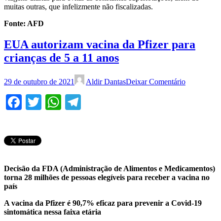
muitas outras, que infelizmente não fiscalizadas.
Fonte: AFD
EUA autorizam vacina da Pfizer para
crianças de 5 a 11 anos
29 de outubro de 2021
Aldir Dantas
Deixar Comentário
Facebook
Twitter
WhatsApp
Telegram
Decisão da FDA (Administração de Alimentos e Medicamentos)
torna 28 milhões de pessoas elegíveis para receber a vacina no
país
A vacina da Pfizer é 90,7% eficaz para prevenir a Covid-19
sintomática nessa faixa etária