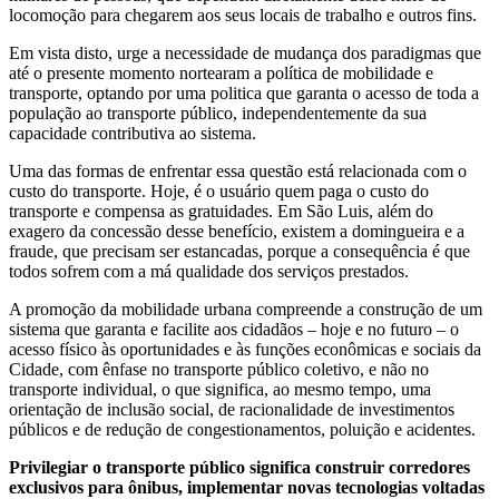
locomoção para chegarem aos seus locais de trabalho e outros fins.
Em vista disto, urge a necessidade de mudança dos paradigmas que
até o presente momento nortearam a política de mobilidade e
transporte, optando por uma politica que garanta o acesso de toda a
população ao transporte público, independentemente da sua
capacidade contributiva ao sistema.
Uma das formas de enfrentar essa questão está relacionada com o
custo do transporte. Hoje, é o usuário quem paga o custo do
transporte e compensa as gratuidades. Em São Luis, além do
exagero da concessão desse benefício, existem a domingueira e a
fraude, que precisam ser estancadas, porque a consequência é que
todos sofrem com a má qualidade dos serviços prestados.
A promoção da mobilidade urbana compreende a construção de um
sistema que garanta e facilite aos cidadãos – hoje e no futuro – o
acesso físico às oportunidades e às funções econômicas e sociais da
Cidade, com ênfase no transporte público coletivo, e não no
transporte individual, o que significa, ao mesmo tempo, uma
orientação de inclusão social, de racionalidade de investimentos
públicos e de redução de congestionamentos, poluição e acidentes.
Privilegiar o transporte público significa construir corredores
exclusivos para ônibus, implementar novas tecnologias voltadas