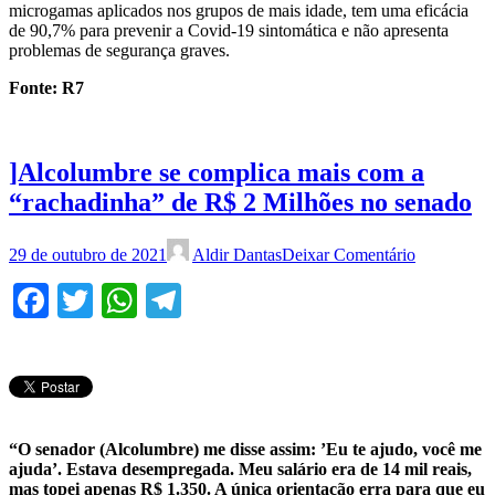
microgamas aplicados nos grupos de mais idade, tem uma eficácia
de 90,7% para prevenir a Covid-19 sintomática e não apresenta
problemas de segurança graves.
Fonte: R7
]Alcolumbre se complica mais com a
“rachadinha” de R$ 2 Milhões no senado
29 de outubro de 2021
Aldir Dantas
Deixar Comentário
Facebook
Twitter
WhatsApp
Telegram
“O senador (Alcolumbre) me disse assim: ’Eu te ajudo, você me
ajuda’. Estava desempregada. Meu salário era de 14 mil reais,
mas topei apenas R$ 1.350. A única orientação erra para que eu