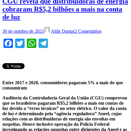
CGU revela que distribuidoras de energia
cobraram R$5,2 bilhões a mais na conta
de luz
30 de outubro de 2021
Aldir Dantas
2 Comentários
Facebook
Twitter
WhatsApp
Telegram
Entre 2017 e 2020, consumidores pagaram 5% a mais do que
consumiram
Auditoria da Controladoria Geral da União (CGU) comprovou
que os brasileiros pagaram R$5,2 bilhões a mais em contas de
luz devido a “erros técnicos” no setor elétrico. O valor da conta
de luz é determinado pela “agência reguladora” Aneel, cujas
relações com as distribuidoras de energia são envoltas em
suspeitas. Houve inclusive operação da Polícia Federal
investigando as relações suspeitas entre dirigentes da Aneel e as