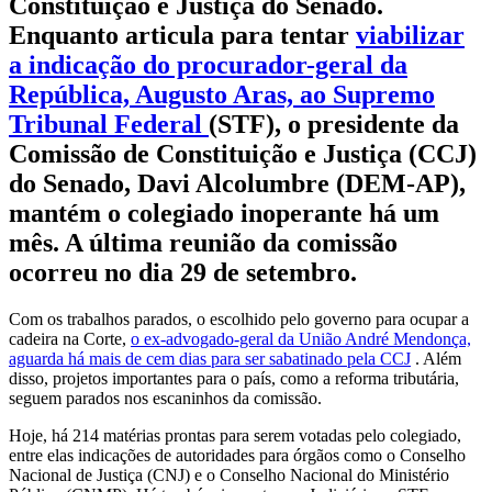
Constituição e Justiça do Senado.
Enquanto articula para tentar
viabilizar
a indicação do procurador-geral da
República, Augusto Aras, ao Supremo
Tribunal Federal
(STF), o presidente da
Comissão de Constituição e Justiça (CCJ)
do Senado, Davi Alcolumbre (DEM-AP),
mantém o colegiado inoperante há um
mês. A última reunião da comissão
ocorreu no dia 29 de setembro.
Com os trabalhos parados, o escolhido pelo governo para ocupar a
cadeira na Corte,
o ex-advogado-geral da União André Mendonça,
aguarda há mais de cem dias para ser sabatinado pela CCJ
. Além
disso, projetos importantes para o país, como a reforma tributária,
seguem parados nos escaninhos da comissão.
Hoje, há 214 matérias prontas para serem votadas pelo colegiado,
entre elas indicações de autoridades para órgãos como o Conselho
Nacional de Justiça (CNJ) e o Conselho Nacional do Ministério