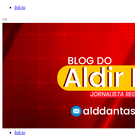
Início
Início