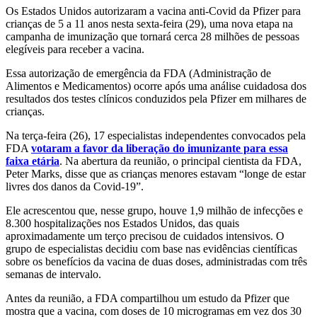
Os Estados Unidos autorizaram a vacina anti-Covid da Pfizer para
crianças de 5 a 11 anos nesta sexta-feira (29), uma nova etapa na
campanha de imunização que tornará cerca 28 milhões de pessoas
elegíveis para receber a vacina.
Essa autorização de emergência da FDA (Administração de
Alimentos e Medicamentos) ocorre após uma análise cuidadosa dos
resultados dos testes clínicos conduzidos pela Pfizer em milhares de
crianças.
Na terça-feira (26), 17 especialistas independentes convocados pela
FDA
votaram a favor da liberação do imunizante para essa
faixa etária
. Na abertura da reunião, o principal cientista da FDA,
Peter Marks, disse que as crianças menores estavam “longe de estar
livres dos danos da Covid-19”.
Ele acrescentou que, nesse grupo, houve 1,9 milhão de infecções e
8.300 hospitalizações nos Estados Unidos, das quais
aproximadamente um terço precisou de cuidados intensivos. O
grupo de especialistas decidiu com base nas evidências científicas
sobre os benefícios da vacina de duas doses, administradas com três
semanas de intervalo.
Antes da reunião, a FDA compartilhou um estudo da Pfizer que
mostra que a vacina, com doses de 10 microgramas em vez dos 30