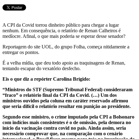
A CPI da Covid torrou dinheiro público para chegar a lugar
nenhum. Em consequência, o relatório de Renan Calheiros é
medíocre. Afinal, o que mais poderia se esperar desse senador?
Reportagem do site UOL, do grupo Folha, começa nitidamente a
entregar os pontos.
É a velha mídia, que deu todo apoio as traquinagens de Renan,
tentando escapar do vexatório desfecho.
Eis o que diz a repórter Carolina Brígido:
“Ministros do STF (Supremo Tribunal Federal) consideraram
“fraco” o relatório final da CPI da Covid. (…) Um dos
ministros ouvidos pela coluna em caráter reservado afirmou
que seria difícil o relatório resultar em punição ao presidente.
Segundo esse ministro, o crime imputado pela CPI a Bolsonaro
com indícios mais consistentes é o de omissão, pela demora no
início da vacinação contra covid no país. Ainda assim, seria
necessário comprovar que, na comparação com o cenário