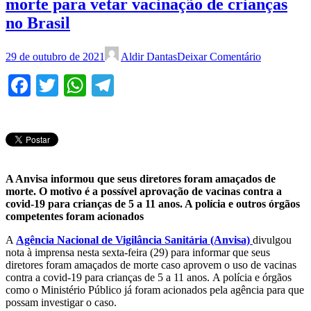
morte para vetar vacinação de crianças
no Brasil
29 de outubro de 2021
Aldir Dantas
Deixar Comentário
Facebook
Twitter
WhatsApp
Telegram
A Anvisa informou que seus diretores foram amaçados de
morte. O motivo é a possível aprovação de vacinas contra a
covid-19 para crianças de 5 a 11 anos.
A
polícia e outros órgãos
competentes foram acionados
A
Agência Nacional de Vigilância Sanitária (Anvisa)
divulgou
nota à imprensa nesta sexta-feira (29) para informar que seus
diretores foram amaçados de morte caso aprovem o uso de vacinas
contra a covid-19 para crianças de 5 a 11 anos. A polícia e órgãos
como o Ministério Público já foram acionados pela agência para que
possam investigar o caso.