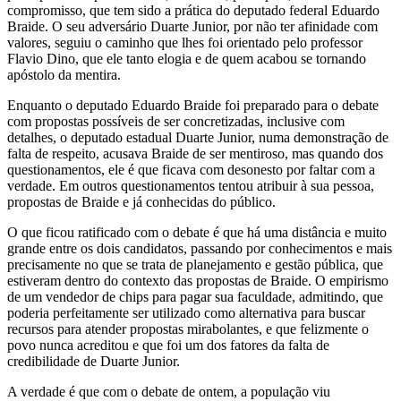
compromisso, que tem sido a prática do deputado federal Eduardo
Braide. O seu adversário Duarte Junior, por não ter afinidade com
valores, seguiu o caminho que lhes foi orientado pelo professor
Flavio Dino, que ele tanto elogia e de quem acabou se tornando
apóstolo da mentira.
Enquanto o deputado Eduardo Braide foi preparado para o debate
com propostas possíveis de ser concretizadas, inclusive com
detalhes, o deputado estadual Duarte Junior, numa demonstração de
falta de respeito, acusava Braide de ser mentiroso, mas quando dos
questionamentos, ele é que ficava com desonesto por faltar com a
verdade. Em outros questionamentos tentou atribuir à sua pessoa,
propostas de Braide e já conhecidas do público.
O que ficou ratificado com o debate é que há uma distância e muito
grande entre os dois candidatos, passando por conhecimentos e mais
precisamente no que se trata de planejamento e gestão pública, que
estiveram dentro do contexto das propostas de Braide. O empirismo
de um vendedor de chips para pagar sua faculdade, admitindo, que
poderia perfeitamente ser utilizado como alternativa para buscar
recursos para atender propostas mirabolantes, e que felizmente o
povo nunca acreditou e que foi um dos fatores da falta de
credibilidade de Duarte Junior.
A verdade é que com o debate de ontem, a população viu