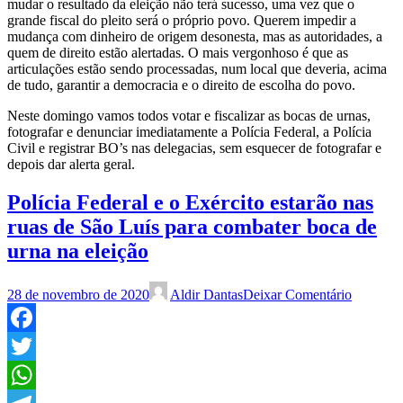
mudar o resultado da eleição não terá sucesso, uma vez que o
grande fiscal do pleito será o próprio povo. Querem impedir a
mudança com dinheiro de origem desonesta, mas as autoridades, a
quem de direito estão alertadas. O mais vergonhoso é que as
articulações estão sendo processadas, num local que deveria, acima
de tudo, garantir a democracia e o direito de escolha do povo.
Neste domingo vamos todos votar e fiscalizar as bocas de urnas,
fotografar e denunciar imediatamente a Polícia Federal, a Polícia
Civil e registrar BO’s nas delegacias, sem esquecer de fotografar e
depois dar alerta geral.
Polícia Federal e o Exército estarão nas
ruas de São Luís para combater boca de
urna na eleição
28 de novembro de 2020
Aldir Dantas
Deixar Comentário
Facebook
Twitter