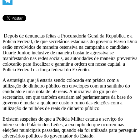
WhatsApp
Telegram
Depois de denuncias feitas a Procuradoria Geral da República e a
Polícia Federal, de que secretários estaduais do governo Flavio Dino
estão envolvidos de maneira ostensiva na campanha o candidato
Duarte Junior, inclusive de maneira bastante agressiva se
manifestando nas redes sociais, as autoridades de maneira preventiva
colocarão para fiscalizar e garantir a ordem em nossa capital, a
Polícia Federal e a força federal do Exército.
A estratégia que já estaria sendo colocada em prática com a
utilização de dinheiro público em envelopes com um santinho do
candidato e uma nota de 50 reais. A iniciativa do grupo de
secretários, em que também estariam até parlamentares da base do
governo é mudar a qualquer custo o rumo das eleições com a
utilização de milhões de reais de dinheiro público.
Existem suspeitas de que a Polícia Militar estaria a serviço do
interesse do Palácio dos Leões, a exemplo do que ocorreu nas
eleições municipais passadas, quando ela foi utilizada para perseguir
adversários políticos do governador do Estado.