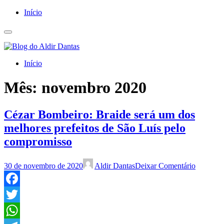
Início
Início
Mês:
novembro 2020
Cézar Bombeiro: Braide será um dos
melhores prefeitos de São Luís pelo
compromisso
30 de novembro de 2020
Aldir Dantas
Deixar Comentário
Facebook
Twitter