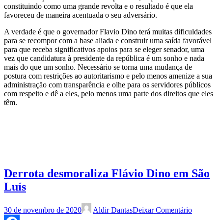
constituindo como uma grande revolta e o resultado é que ela
favoreceu de maneira acentuada o seu adversário.
A verdade é que o governador Flavio Dino terá muitas dificuldades
para se recompor com a base aliada e construir uma saída favorável
para que receba significativos apoios para se eleger senador, uma
vez que candidatura à presidente da república é um sonho e nada
mais do que um sonho. Necessário se torna uma mudança de
postura com restrições ao autoritarismo e pelo menos amenize a sua
administração com transparência e olhe para os servidores públicos
com respeito e dê a eles, pelo menos uma parte dos direitos que eles
têm.
Derrota desmoraliza Flávio Dino em São
Luís
30 de novembro de 2020
Aldir Dantas
Deixar Comentário