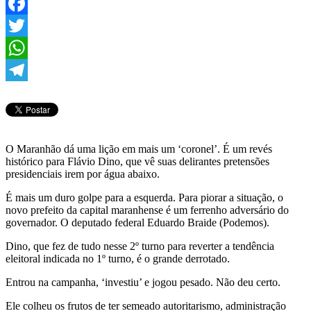
Facebook
Twitter
WhatsApp
Telegram
O Maranhão dá uma lição em mais um ‘coronel’. É um revés
histórico para Flávio Dino, que vê suas delirantes pretensões
presidenciais irem por água abaixo.
É mais um duro golpe para a esquerda. Para piorar a situação, o
novo prefeito da capital maranhense é um ferrenho adversário do
governador. O deputado federal Eduardo Braide (Podemos).
Dino, que fez de tudo nesse 2º turno para reverter a tendência
eleitoral indicada no 1º turno, é o grande derrotado.
Entrou na campanha, ‘investiu’ e jogou pesado. Não deu certo.
Ele colheu os frutos de ter semeado autoritarismo, administração