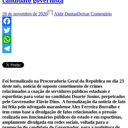
candidato governista
28 de novembro de 2020
Aldir Dantas
Deixar Comentário
Facebook
Twitter
WhatsApp
Telegram
Foi formalizada na Procuradoria Geral da República no dia 23
deste mês, notícia de suposto cometimento de crimes
relacionados a coação de servidores públicos estaduais e
esportistas para votar no candidato Duarte Junior, perpetrados
pelo Governador Flávio Dino. A formalização da notícia de fato
foi feita pelo advogado maranhense Alex Ferreira Borralho e
tem como base a divulgação de fatos relacionados a pressão
realizada nos funcionários públicos do estado e em esportistas,
amplamente divulgada em redes sociais, voltada para a
promoção do candidato do Governador, para a prefeitura de