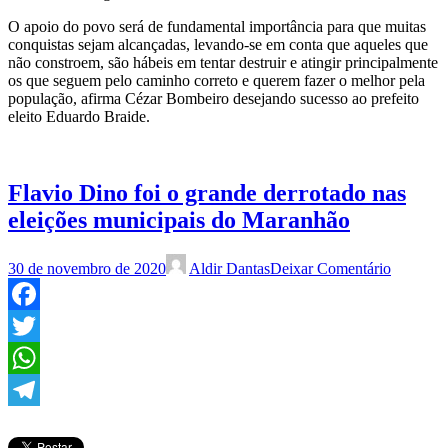
O apoio do povo será de fundamental importância para que muitas
conquistas sejam alcançadas, levando-se em conta que aqueles que
não constroem, são hábeis em tentar destruir e atingir principalmente
os que seguem pelo caminho correto e querem fazer o melhor pela
população, afirma Cézar Bombeiro desejando sucesso ao prefeito
eleito Eduardo Braide.
Flavio Dino foi o grande derrotado nas
eleições municipais do Maranhão
30 de novembro de 2020
Aldir Dantas
Deixar Comentário
Facebook
Twitter
WhatsApp
Telegram