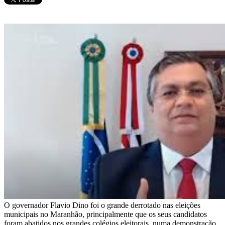
O governador Flavio Dino foi o grande derrotado nas eleições
municipais no Maranhão, principalmente que os seus candidatos
foram abatidos nos grandes colégios eleitorais, numa demonstração