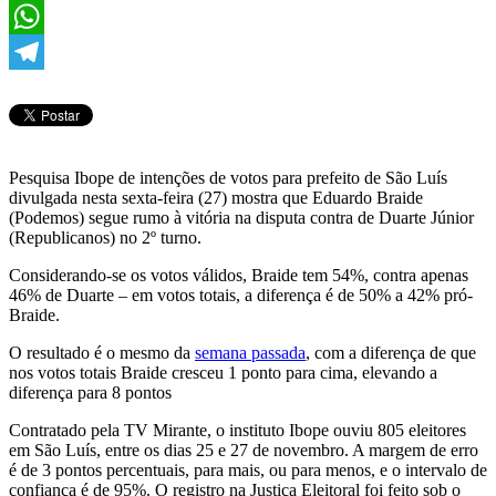
Twitter
WhatsApp
Telegram
Pesquisa Ibope de intenções de votos para prefeito de São Luís
divulgada nesta sexta-feira (27) mostra que Eduardo Braide
(Podemos) segue rumo à vitória na disputa contra de Duarte Júnior
(Republicanos) no 2º turno.
Considerando-se os votos válidos, Braide tem 54%, contra apenas
46% de Duarte – em votos totais, a diferença é de 50% a 42% pró-
Braide.
O resultado é o mesmo da
semana passada
, com a diferença de que
nos votos totais Braide cresceu 1 ponto para cima, elevando a
diferença para 8 pontos
Contratado pela TV Mirante, o instituto Ibope ouviu 805 eleitores
em São Luís, entre os dias 25 e 27 de novembro. A margem de erro
é de 3 pontos percentuais, para mais, ou para menos, e o intervalo de
confiança é de 95%. O registro na Justiça Eleitoral foi feito sob o