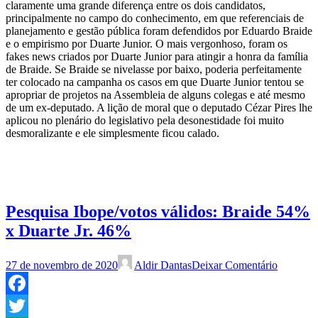
claramente uma grande diferença entre os dois candidatos,
principalmente no campo do conhecimento, em que referenciais de
planejamento e gestão pública foram defendidos por Eduardo Braide
e o empirismo por Duarte Junior. O mais vergonhoso, foram os
fakes news criados por Duarte Junior para atingir a honra da família
de Braide. Se Braide se nivelasse por baixo, poderia perfeitamente
ter colocado na campanha os casos em que Duarte Junior tentou se
apropriar de projetos na Assembleia de alguns colegas e até mesmo
de um ex-deputado. A lição de moral que o deputado Cézar Pires lhe
aplicou no plenário do legislativo pela desonestidade foi muito
desmoralizante e ele simplesmente ficou calado.
Pesquisa Ibope/votos válidos: Braide 54%
x Duarte Jr. 46%
27 de novembro de 2020
Aldir Dantas
Deixar Comentário
Facebook