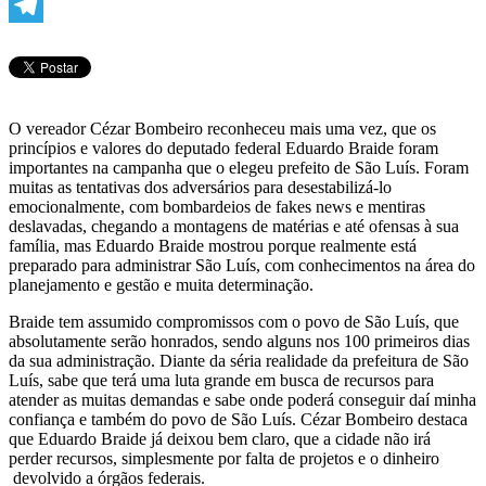
WhatsApp
Telegram
O vereador Cézar Bombeiro reconheceu mais uma vez, que os
princípios e valores do deputado federal Eduardo Braide foram
importantes na campanha que o elegeu prefeito de São Luís. Foram
muitas as tentativas dos adversários para desestabilizá-lo
emocionalmente, com bombardeios de fakes news e mentiras
deslavadas, chegando a montagens de matérias e até ofensas à sua
família, mas Eduardo Braide mostrou porque realmente está
preparado para administrar São Luís, com conhecimentos na área do
planejamento e gestão e muita determinação.
Braide tem assumido compromissos com o povo de São Luís, que
absolutamente serão honrados, sendo alguns nos 100 primeiros dias
da sua administração. Diante da séria realidade da prefeitura de São
Luís, sabe que terá uma luta grande em busca de recursos para
atender as muitas demandas e sabe onde poderá conseguir daí minha
confiança e também do povo de São Luís. Cézar Bombeiro destaca
que Eduardo Braide já deixou bem claro, que a cidade não irá
perder recursos, simplesmente por falta de projetos e o dinheiro
devolvido a órgãos federais.