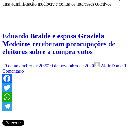
uma administração medíocre e contra os interesses coletivos.
Eduardo Braide e esposa Graziela
Medeiros receberam preocupações de
eleitores sobre a compra votos
29 de novembro de 2020
29 de novembro de 2020
Aldir Dantas
1
Comentário
Facebook
Twitter
WhatsApp
Telegram