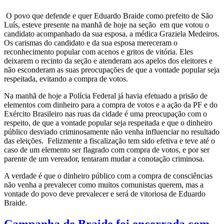
O povo que defende e quer Eduardo Braide como prefeito de São
Luís, esteve presente na manhã de hoje na seção em que votou o
candidato acompanhado da sua esposa, a médica Graziela Medeiros.
Os carismas do candidato e da sua esposa mereceram o
reconhecimento popular com acenos e gritos de vitória. Eles
deixarem o recinto da seção e atenderam aos apelos dos eleitores e
não esconderam as suas preocupações de que a vontade popular seja
respeitada, evitando a compra de votos.
Na manhã de hoje a Polícia Federal já havia efetuado a prisão de
elementos com dinheiro para a compra de votos e a ação da PF e do
Exército Brasileiro nas ruas da cidade é uma preocupação com o
respeito, de que a vontade popular seja respeitada e que o dinheiro
público desviado criminosamente não venha influenciar no resultado
das eleições. Felizmente a fiscalização tem sido efetiva e teve até o
caso de um elemento ser flagrado com compra de votos, e por ser
parente de um vereador, tentaram mudar a conotação criminosa.
A verdade é que o dinheiro público com a compra de consciências
não venha a prevalecer como muitos comunistas querem, mas a
vontade do povo deve prevalecer e será de vitoriosa de Eduardo
Braide.
Campanha de Braide foi encerrada com