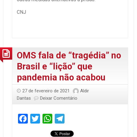
CNJ
OMS fala de “tragédia” no
Brasil e “lição” que
pandemia não acabou
27 de fevereiro de 2021
Aldir
Dantas
Deixar Comentário
Facebook
Twitter
WhatsApp
Telegram