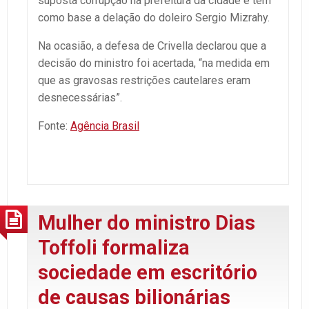
suposta corrupção na prefeitura da cidade e tem
como base a delação do doleiro Sergio Mizrahy.
Na ocasião, a defesa de Crivella declarou que a
decisão do ministro foi acertada, “na medida em
que as gravosas restrições cautelares eram
desnecessárias”.
Fonte:
Agência Brasil
Mulher do ministro Dias
Toffoli formaliza
sociedade em escritório
de causas bilionárias