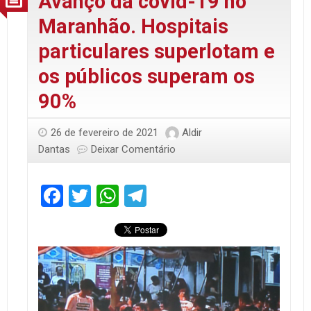
Avanço da covid-19 no
Maranhão. Hospitais
particulares superlotam e
os públicos superam os
90%
26 de fevereiro de 2021
Aldir
Dantas
Deixar Comentário
Facebook
Twitter
WhatsApp
Telegram