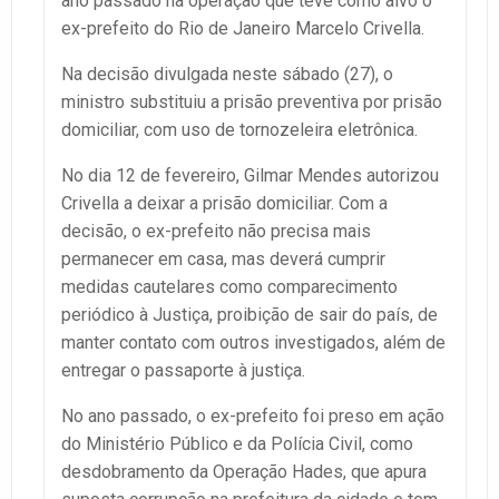
ano passado na operação que teve como alvo o
ex-prefeito do Rio de Janeiro Marcelo Crivella.
Na decisão divulgada neste sábado (27), o
ministro substituiu a prisão preventiva por prisão
domiciliar, com uso de tornozeleira eletrônica.
No dia 12 de fevereiro, Gilmar Mendes autorizou
Crivella a deixar a prisão domiciliar. Com a
decisão, o ex-prefeito não precisa mais
permanecer em casa, mas deverá cumprir
medidas cautelares como comparecimento
periódico à Justiça, proibição de sair do país, de
manter contato com outros investigados, além de
entregar o passaporte à justiça.
No ano passado, o ex-prefeito foi preso em ação
do Ministério Público e da Polícia Civil, como
desdobramento da Operação Hades, que apura