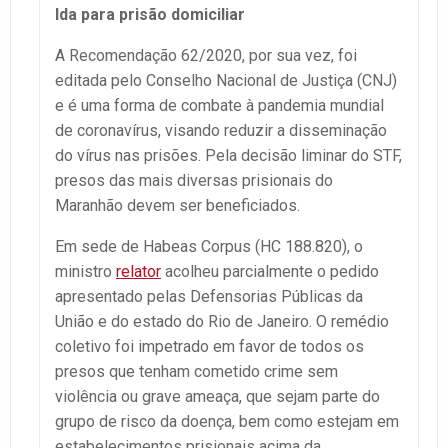
Ida para prisão domiciliar
A Recomendação 62/2020, por sua vez, foi
editada pelo Conselho Nacional de Justiça (CNJ)
e é uma forma de combate à pandemia mundial
de coronavírus, visando reduzir a disseminação
do vírus nas prisões. Pela decisão liminar do STF,
presos das mais diversas prisionais do
Maranhão devem ser beneficiados.
Em sede de Habeas Corpus (HC 188.820), o
ministro
relator
acolheu parcialmente o pedido
apresentado pelas Defensorias Públicas da
União e do estado do Rio de Janeiro. O remédio
coletivo foi impetrado em favor de todos os
presos que tenham cometido crime sem
violência ou grave ameaça, que sejam parte do
grupo de risco da doença, bem como estejam em
estabelecimentos prisionais acima da