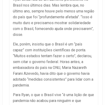
Brasil nos últimos dias. Mas lembra que, no
último ano, sempre houve pelo menos uma região
do país que foi “profundamente afetada”. “Isso é
muito duro e precisamos mostrar solidariedade
com o Brasil, fornecendo ajuda onde precisarem”,
disse.
Ele, porém, insistiu que o Brasil é um “país
capaz” com instituições científicas de ponta.
“Muitos estados tentam fazer o certo”, declarou,
sem citar o governo federal. Horas antes, a
embaixadora do país na ONU, Maria Nazareth
Farani Azevedo, havia dito que o governo havia
adotado “medidas consistentes” para lidar com a
pandemia.
Para Ryan, o que o Brasil vive “é uma lição de que
pandemia não acabou para ninguém e que