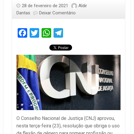
28 de fevereiro de 2021
Aldir
Dantas
Deixar Comentário
Facebook
Twitter
WhatsApp
Telegram
O Conselho Nacional de Justiça (CNJ) aprovou,
nesta terça-feira (23), resolução que obriga o uso
da flexão de gênero para nomear profissão ou