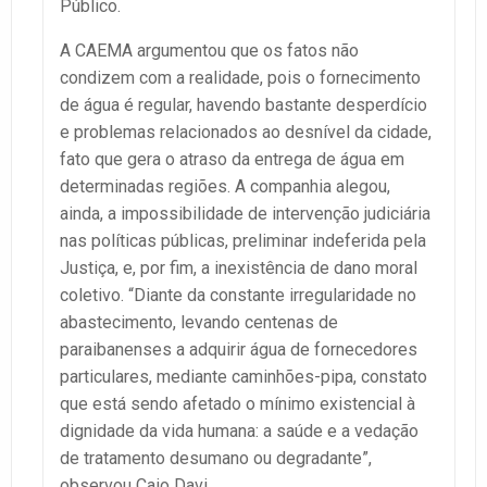
Público.
A CAEMA argumentou que os fatos não
condizem com a realidade, pois o fornecimento
de água é regular, havendo bastante desperdício
e problemas relacionados ao desnível da cidade,
fato que gera o atraso da entrega de água em
determinadas regiões. A companhia alegou,
ainda, a impossibilidade de intervenção judiciária
nas políticas públicas, preliminar indeferida pela
Justiça, e, por fim, a inexistência de dano moral
coletivo. “Diante da constante irregularidade no
abastecimento, levando centenas de
paraibanenses a adquirir água de fornecedores
particulares, mediante caminhões-pipa, constato
que está sendo afetado o mínimo existencial à
dignidade da vida humana: a saúde e a vedação
de tratamento desumano ou degradante”,
observou Caio Davi.