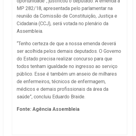
oportunidade”, justificou o deputado. A emenda à
MP 282/18, apresentada pelo parlamentar na
reunião da Comissão de Constituição, Justiça e
Cidadania (CCJ), será votada no plenário da
Assembleia.
“Tenho certeza de que a nossa emenda deverá
ser acolhida pelos demais deputados. O Governo
do Estado precisa realizar concurso para que
todos tenham igualdade no ingresso ao serviço
público. Esse é também um anseio de milhares
de enfermeiros, técnicos de enfermagem,
médicos e demais profissionais da área da
saúde”, concluiu Eduardo Braide.
Fonte: Agência Assembleia