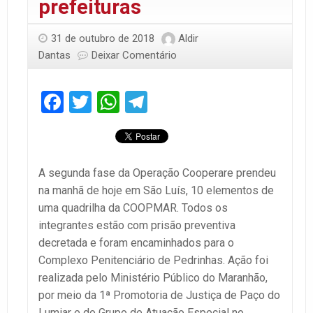
prefeituras
31 de outubro de 2018
Aldir
Dantas
Deixar Comentário
Facebook
Twitter
WhatsApp
Telegram
A segunda fase da Operação Cooperare prendeu
na manhã de hoje em São Luís, 10 elementos de
uma quadrilha da COOPMAR. Todos os
integrantes estão com prisão preventiva
decretada e foram encaminhados para o
Complexo Penitenciário de Pedrinhas. Ação foi
realizada pelo Ministério Público do Maranhão,
por meio da 1ª Promotoria de Justiça de Paço do
Lumiar e do Grupo de Atuação Especial no