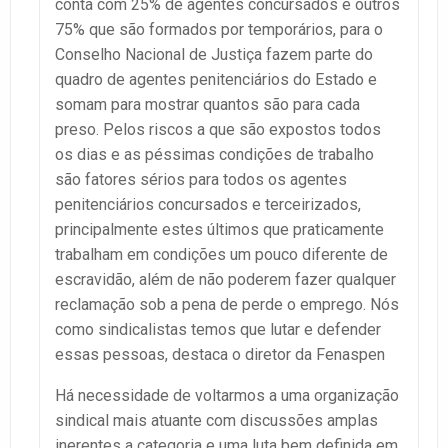
conta com 25% de agentes concursados e outros
75% que são formados por temporários, para o
Conselho Nacional de Justiça fazem parte do
quadro de agentes penitenciários do Estado e
somam para mostrar quantos são para cada
preso. Pelos riscos a que são expostos todos
os dias e as péssimas condições de trabalho
são fatores sérios para todos os agentes
penitenciários concursados e terceirizados,
principalmente estes últimos que praticamente
trabalham em condições um pouco diferente de
escravidão, além de não poderem fazer qualquer
reclamação sob a pena de perde o emprego. Nós
como sindicalistas temos que lutar e defender
essas pessoas, destaca o diretor da Fenaspen
Há necessidade de voltarmos a uma organização
sindical mais atuante com discussões amplas
inerentes a categoria e uma luta bem definida em