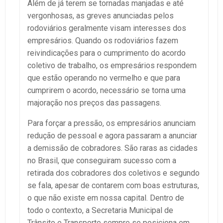
Além de já terem se tornadas manjadas e até
vergonhosas, as greves anunciadas pelos
rodoviários geralmente visam interesses dos
empresários. Quando os rodoviários fazem
reivindicações para o cumprimento do acordo
coletivo de trabalho, os empresários respondem
que estão operando no vermelho e que para
cumprirem o acordo, necessário se torna uma
majoração nos preços das passagens.
Para forçar a pressão, os empresários anunciam
redução de pessoal e agora passaram a anunciar
a demissão de cobradores. São raras as cidades
no Brasil, que conseguiram sucesso com a
retirada dos cobradores dos coletivos e segundo
se fala, apesar de contarem com boas estruturas,
o que não existe em nossa capital. Dentro de
todo o contexto, a Secretaria Municipal de
Trânsito e Transporte sempre se posiciona em