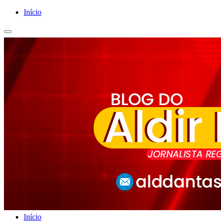
Início
Início