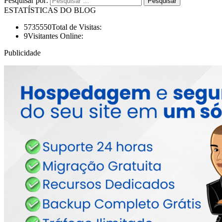
Pesquisar por:
ESTATÍSTICAS DO BLOG
5735550
Total de Visitas:
9
Visitantes Online:
Publicidade