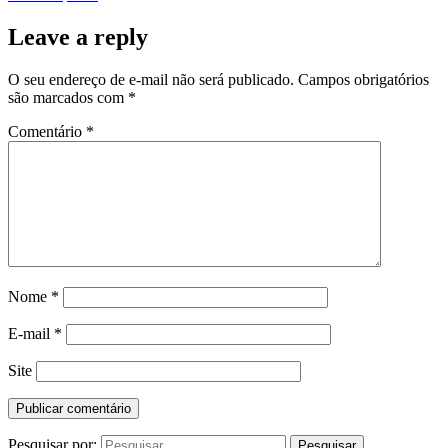
Leave a reply
O seu endereço de e-mail não será publicado.
Campos obrigatórios
são marcados com
*
Comentário
*
Nome
*
E-mail
*
Site
Pesquisar por: