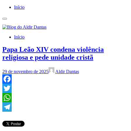
Início
Início
Papa Leão XIV condena violência
religiosa e pede unidade cristã
29 de novembro de 2025
Aldir Dantas
Facebook
Twitter
WhatsApp
Telegram