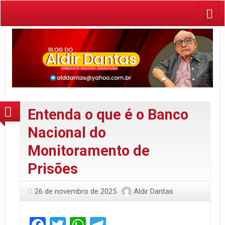
Entenda o que é o Banco
Nacional do
Monitoramento de
Prisões
26 de novembro de 2025
Aldir Dantas
Facebook
Twitter
WhatsApp
Telegram