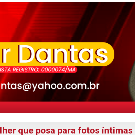
her que posa para fotos íntimas