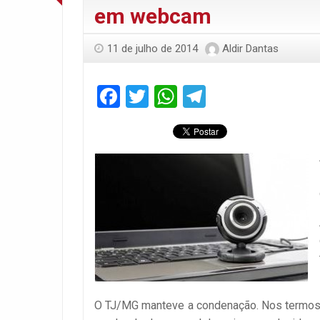
em webcam
11 de julho de 2014
Aldir Dantas
Facebook
Twitter
WhatsApp
Telegram
O TJ/MG manteve a condenação. Nos termos 