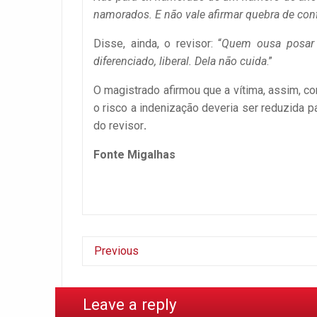
namorados. E não vale afirmar quebra de conf
Disse, ainda, o revisor: “
Quem ousa posar 
diferenciado, liberal. Dela não cuida
.”
O magistrado afirmou que a vítima, assim, co
o risco a indenização deveria ser reduzida 
do revisor
.
Fonte Migalhas
Previous
Leave a reply