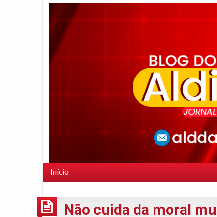
Início
Não cuida da moral mul