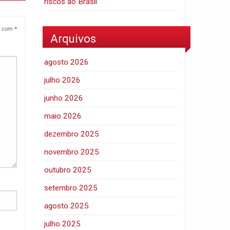
riscos ao Brasil
s com
*
Arquivos
agosto 2026
julho 2026
junho 2026
maio 2026
dezembro 2025
novembro 2025
outubro 2025
setembro 2025
agosto 2025
julho 2025