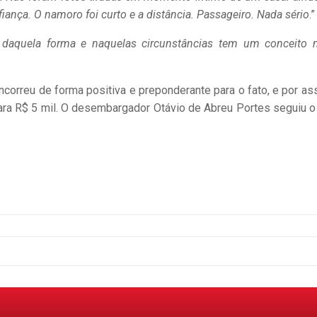
iança. O namoro foi curto e a distância. Passageiro. Nada sério
.”
daquela forma e naquelas circunstâncias tem um conceito 
ncorreu de forma positiva e preponderante para o fato, e por as
para R$ 5 mil. O desembargador Otávio de Abreu Portes seguiu o