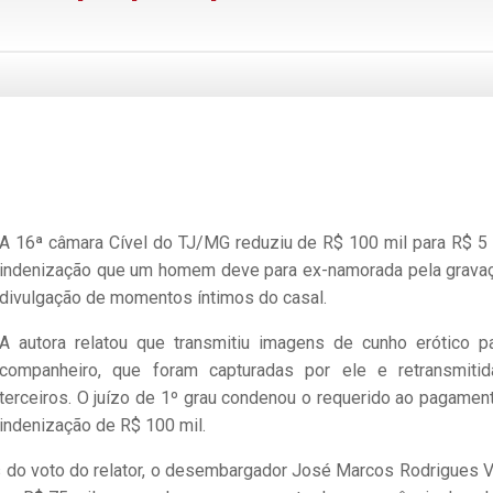
A 16ª câmara Cível do TJ/MG reduziu de R$ 100 mil para R$ 5 
indenização que um homem deve para ex-namorada pela grava
divulgação de momentos íntimos do casal.
A autora relatou que transmitiu imagens de cunho erótico p
companheiro, que foram capturadas por ele e retransmiti
terceiros. O juízo de 1º grau condenou o requerido ao pagamen
indenização de R$ 100 mil.
do voto do relator, o desembargador José Marcos Rodrigues Vi